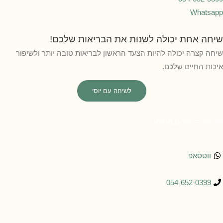
Whats
ה אחת יכולה לשנות את הבריאות שלכם!
 קצרה יכולה להיות הצעד הראשון לבריאות טובה יותר ולשיפור
ת החיים שלכם.
לשיחה עם יוסי
פור –
קידום ממומן
וטסאפ
054-652-039